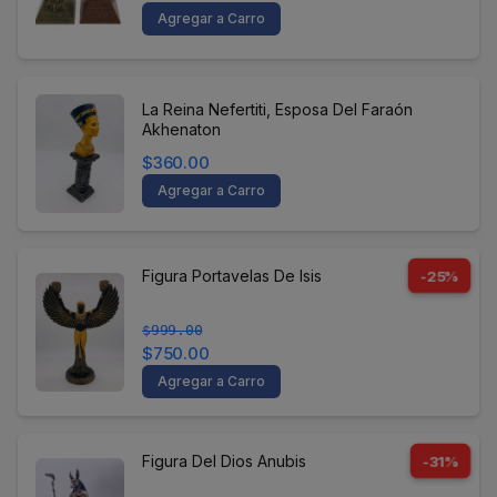
Agregar a Carro
La Reina Nefertiti, Esposa Del Faraón
Akhenaton
$360.00
Agregar a Carro
Figura Portavelas De Isis
-25%
$999.00
$750.00
Agregar a Carro
Figura Del Dios Anubis
-31%