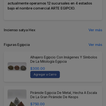
actualmente operamos 12 sucursales en 4 estados
bajo el nombre comercial ARTE EGIPCIO.
Incienso satya Hex
Ver más
Figuras Egipcia
Ver más
Alhajero Egipcio Con Imágenes Y Símbolos
De La Mitología Egipcia
$300.00
Agregar a Carro
Pirámide Egipcia De Metal, Hecha A Escala
De La Gran Pirámide De Keops
$750.00