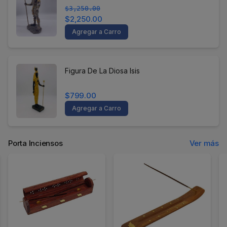
$3,250.00
$2,250.00
Agregar a Carro
Figura De La Diosa Isis
$799.00
Agregar a Carro
Porta Inciensos
Ver más