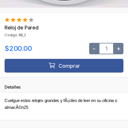
Reloj de Pared
Codigo:
RE_1
$200.00
-
+
Comprar
Detalles
Cuelgue estos relojes grandes y fÃ¡ciles de leer en su oficina o
almacÃ©n25