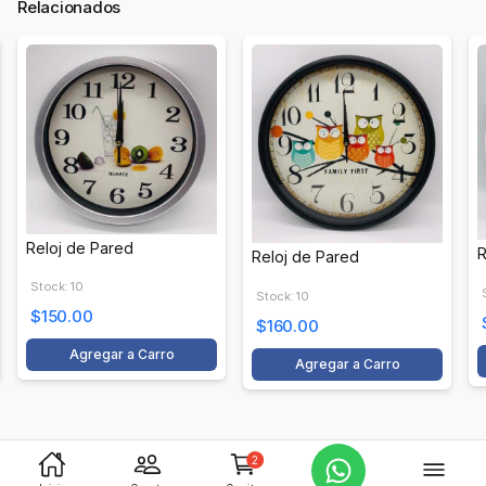
Relacionados
Reloj de Pared
R
Reloj de Pared
Stock: 10
Stock: 10
$150.00
$160.00
Agregar a Carro
Agregar a Carro
2