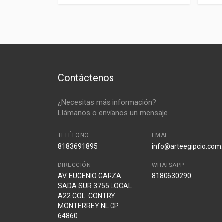
Contáctenos
¿Necesitas más información?
Llámanos o envíanos un mensaje.
TELÉFONO
EMAIL
8183691895
info@arteegipcio.com
DIRECCIÓN
WHATSAPP
AV. EUGENIO GARZA
8180630290
SADA SUR 3755 LOCAL
A22 COL. CONTRY
MONTERREY NL CP
64860