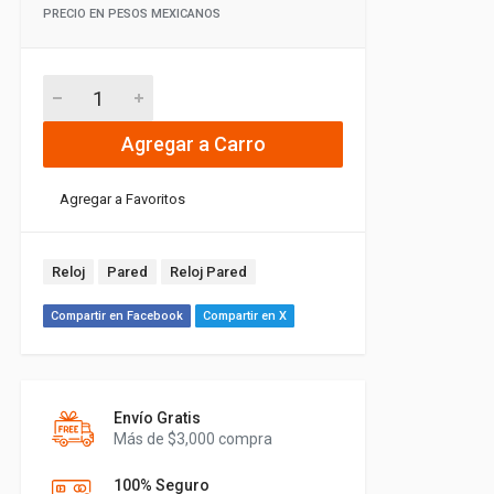
PRECIO EN PESOS MEXICANOS
Agregar a Carro
Agregar a Favoritos
Reloj
Pared
Reloj Pared
Compartir en Facebook
Compartir en X
Envío Gratis
Más de $3,000 compra
100% Seguro