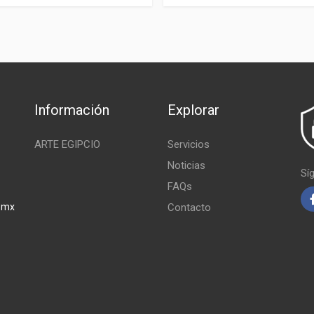
Información
Explorar
ARTE EGIPCIO
Servicios
Noticias
Sí
FAQs
.mx
Contacto