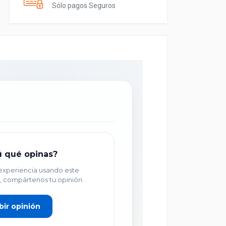
Sólo pagos Seguros
ú qué opinas?
 experiencia usando este
, compártenos tu opinión.
bir opinión