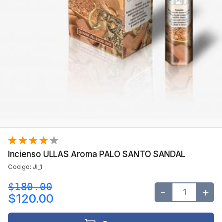
Incienso ULLAS Aroma PALO SANTO SANDAL
Codigo:
JI_1
$180.00
-
+
$120.00