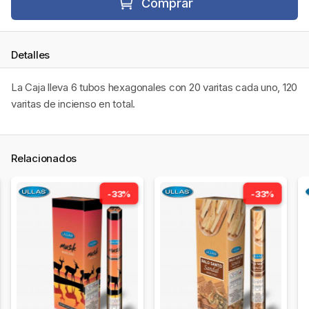
Comprar
Detalles
La Caja lleva 6 tubos hexagonales con 20 varitas cada uno, 120
varitas de incienso en total.
Relacionados
-33%
-33%