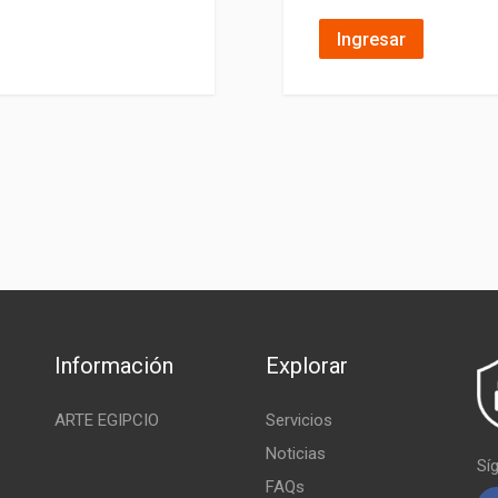
Ingresar
Información
Explorar
ARTE EGIPCIO
Servicios
Noticias
Sí
FAQs