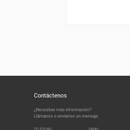
Contáctenos
¿Necesitas más información?
Llámanos o envíanos un mensaje.
TELÉFONO
EMAIL