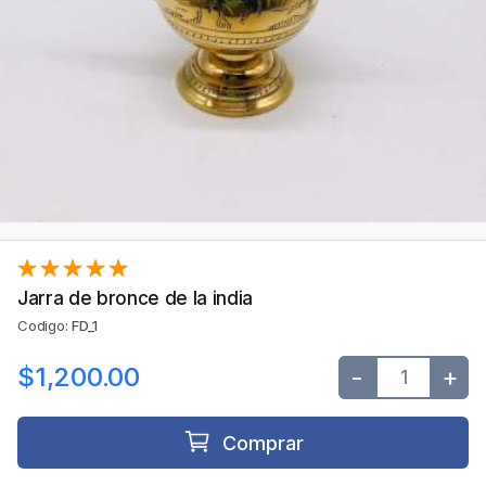
Jarra de bronce de la india
Codigo:
FD_1
$1,200.00
-
+
Comprar